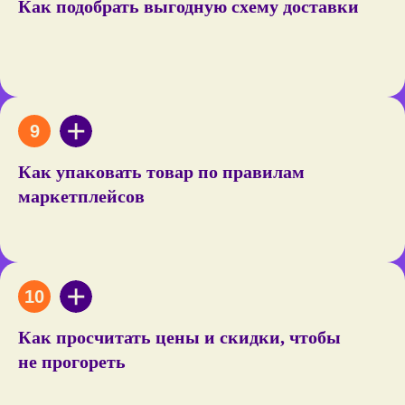
Как подобрать выгодную схему доставки
Как упаковать товар по правилам
Максим Оганов
маркетплейсов
Сертифицированный авитолог
Преподаватель в бизнес-школе
Avito
Основатель
агентства
по продвижению на Avito
Как просчитать цены и скидки, чтобы
не прогореть