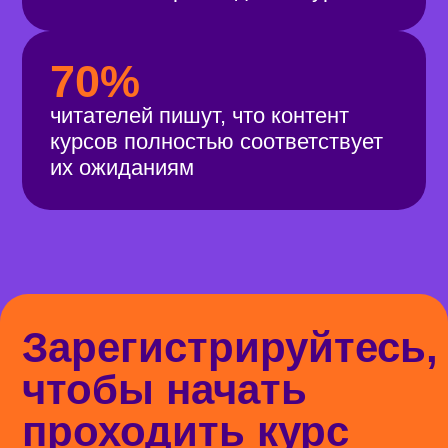
Записаться
Отвечаем
на частые
вопросы