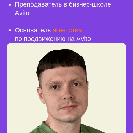
Открыть
Если у вас уже есть личный кабинет
в Справочной или сервисах Точки,
используйте тот же номер телефона
Проходите другие