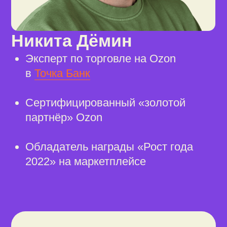
курсы
по маркетплейсам
Уже знакомы с основами? Изучайте наши курсы
по Ozon и Wildberries — узнавайте, как
открывать магазины по правилам каждой
площадки, запускать продвижение и делать
поставки.