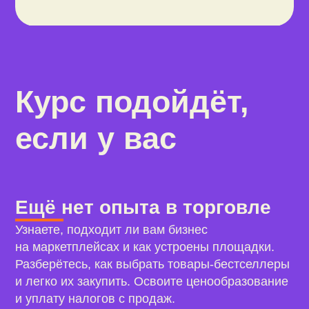
ассортимента будут популярны
на маркетплейсе, и как адаптировать процессы
под новый формат торговли.
Программа курса
Все материалы доступны сразу — проходите
по порядку или открывайте только нужные вам
темы.